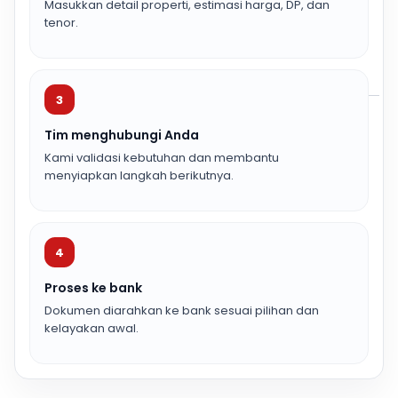
Masukkan detail properti, estimasi harga, DP, dan
tenor.
3
Tim menghubungi Anda
Kami validasi kebutuhan dan membantu
menyiapkan langkah berikutnya.
4
Proses ke bank
Dokumen diarahkan ke bank sesuai pilihan dan
kelayakan awal.