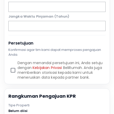
Jangka Waktu Pinjaman (Tahun)
Persetujuan
Konfirmasi agar tim kami dapat memproses pengajuan
Anda.
Dengan menandai persetujuan ini, Anda setuju
dengan
Kebijakan Privasi
BeliRumah. Anda juga
memberikan otorisasi kepada kami untuk
meneruskan data kepada partner bank.
Rangkuman Pengajuan KPR
Tipe Properti
Belum diisi