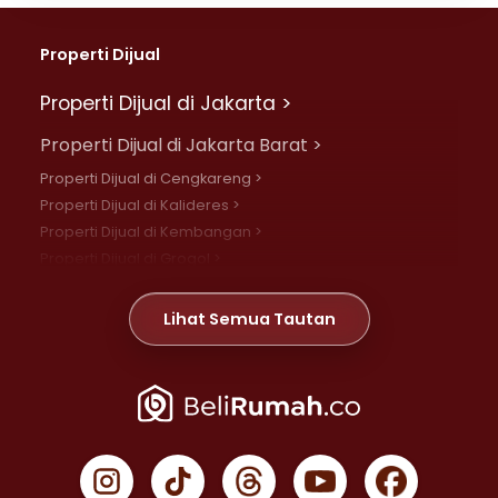
Properti Dijual
Properti Dijual di Jakarta >
Properti Dijual di Jakarta Barat >
Properti Dijual di Cengkareng >
Properti Dijual di Kalideres >
Properti Dijual di Kembangan >
Properti Dijual di Grogol >
Properti Dijual di Daan Mogot >
Properti Dijual di Meruya >
Lihat Semua Tautan
Properti Dijual di Jelambar >
Properti Dijual di Joglo >
Properti Dijual di Jakarta Pusat >
Properti Dijual di Cempaka Putih >
Properti Dijual di Gambir >
Properti Dijual di Johar Baru >