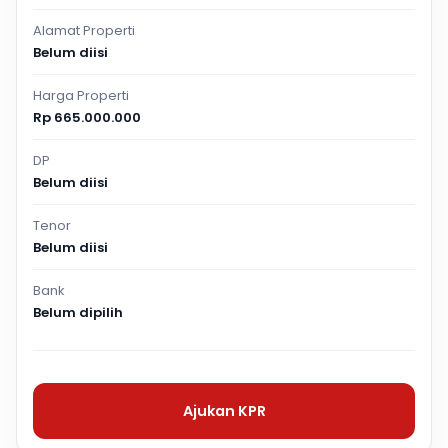
Alamat Properti
Belum diisi
Harga Properti
Rp 665.000.000
DP
Belum diisi
Tenor
Belum diisi
Bank
Belum dipilih
Ajukan KPR