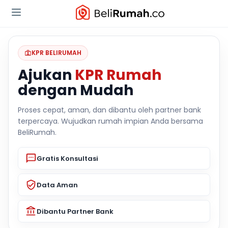
KPR BELIRUMAH
Ajukan
KPR Rumah
dengan Mudah
Proses cepat, aman, dan dibantu oleh partner bank
terpercaya. Wujudkan rumah impian Anda bersama
BeliRumah.
Gratis Konsultasi
Data Aman
Dibantu Partner Bank