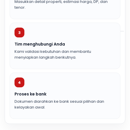
Masukkan detail properti, estimasi harga, DP, dan
tenor.
3
Tim menghubungi Anda
Kami validasi kebutuhan dan membantu
menyiapkan langkah berikutnya.
4
Proses ke bank
Dokumen diarahkan ke bank sesuai pilihan dan
kelayakan awal.