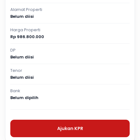
Alamat Properti
Belum diisi
Harga Properti
Rp 986.800.000
DP
Belum diisi
Tenor
Belum diisi
Bank
Belum dipilih
Ajukan KPR