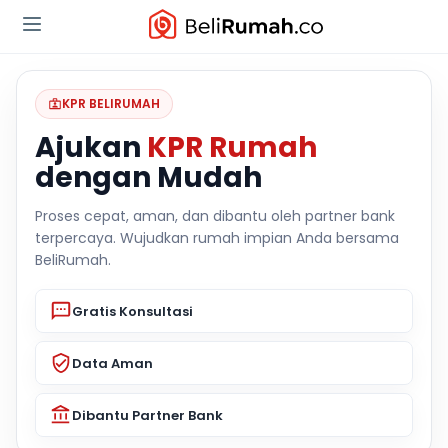
KPR BELIRUMAH
Ajukan
KPR Rumah
dengan Mudah
Proses cepat, aman, dan dibantu oleh partner bank
terpercaya. Wujudkan rumah impian Anda bersama
BeliRumah.
Gratis Konsultasi
Data Aman
Dibantu Partner Bank