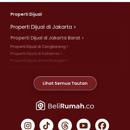
Properti Dijual
Properti Dijual di Jakarta >
Properti Dijual di Jakarta Barat >
Properti Dijual di Cengkareng >
Properti Dijual di Kalideres >
Properti Dijual di Kembangan >
Properti Dijual di Grogol >
Properti Dijual di Daan Mogot >
Properti Dijual di Meruya >
Lihat Semua Tautan
Properti Dijual di Jelambar >
Properti Dijual di Joglo >
Properti Dijual di Jakarta Pusat >
Properti Dijual di Cempaka Putih >
Properti Dijual di Gambir >
Properti Dijual di Johar Baru >