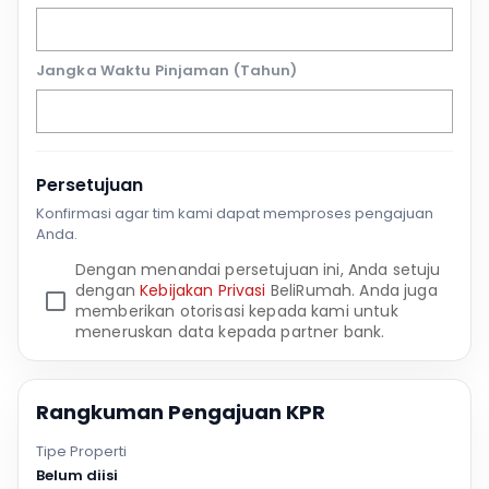
Jangka Waktu Pinjaman (Tahun)
Persetujuan
Konfirmasi agar tim kami dapat memproses pengajuan
Anda.
Dengan menandai persetujuan ini, Anda setuju
dengan
Kebijakan Privasi
BeliRumah. Anda juga
memberikan otorisasi kepada kami untuk
meneruskan data kepada partner bank.
Rangkuman Pengajuan KPR
Tipe Properti
Belum diisi