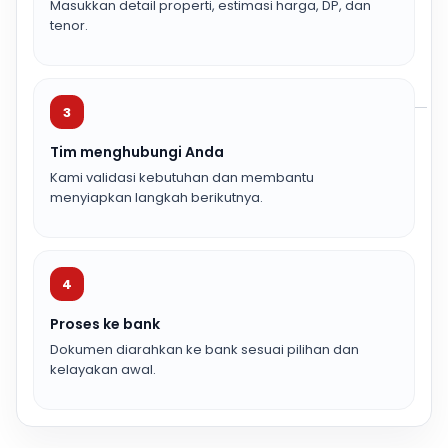
Masukkan detail properti, estimasi harga, DP, dan
tenor.
3
Tim menghubungi Anda
Kami validasi kebutuhan dan membantu
menyiapkan langkah berikutnya.
4
Proses ke bank
Dokumen diarahkan ke bank sesuai pilihan dan
kelayakan awal.