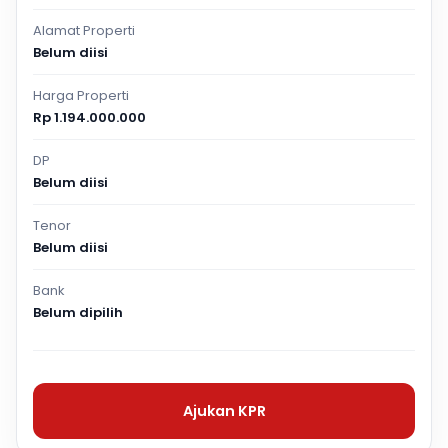
Alamat Properti
Belum diisi
Harga Properti
Rp 1.194.000.000
DP
Belum diisi
Tenor
Belum diisi
Bank
Belum dipilih
Ajukan KPR