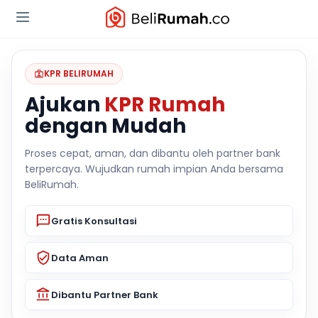
KPR BELIRUMAH
Ajukan
KPR Rumah
dengan Mudah
Proses cepat, aman, dan dibantu oleh partner bank
terpercaya. Wujudkan rumah impian Anda bersama
BeliRumah.
Gratis Konsultasi
Data Aman
Dibantu Partner Bank