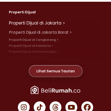
Properti Dijual
Properti Dijual di Jakarta >
Properti Dijual di Jakarta Barat >
Properti Dijual di Cengkareng >
Properti Dijual di Kalideres >
Properti Dijual di Kembangan >
Properti Dijual di Grogol >
Properti Dijual di Daan Mogot >
Properti Dijual di Meruya >
Lihat Semua Tautan
Properti Dijual di Jelambar >
Properti Dijual di Joglo >
Properti Dijual di Jakarta Pusat >
Properti Dijual di Cempaka Putih >
Properti Dijual di Gambir >
Properti Dijual di Johar Baru >