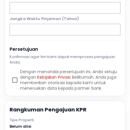
Jangka Waktu Pinjaman (Tahun)
Persetujuan
Konfirmasi agar tim kami dapat memproses pengajuan
Anda.
Dengan menandai persetujuan ini, Anda setuju
dengan
Kebijakan Privasi
BeliRumah. Anda juga
memberikan otorisasi kepada kami untuk
meneruskan data kepada partner bank.
Rangkuman Pengajuan KPR
Tipe Properti
Belum diisi