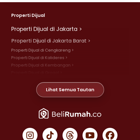
Properti Dijual
Properti Dijual di Jakarta >
Properti Dijual di Jakarta Barat >
Properti Dijual di Cengkareng >
Properti Dijual di Kalideres >
Properti Dijual di Kembangan >
Properti Dijual di Grogol >
Properti Dijual di Daan Mogot >
Properti Dijual di Meruya >
Lihat Semua Tautan
Properti Dijual di Jelambar >
Properti Dijual di Joglo >
Properti Dijual di Jakarta Pusat >
Properti Dijual di Cempaka Putih >
Properti Dijual di Gambir >
Properti Dijual di Johar Baru >