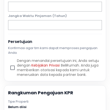
Jangka Waktu Pinjaman (Tahun)
Persetujuan
Konfirmasi agar tim kami dapat memproses pengajuan
Anda.
Dengan menandai persetujuan ini, Anda setuju
dengan
Kebijakan Privasi
BeliRumah. Anda juga
memberikan otorisasi kepada kami untuk
meneruskan data kepada partner bank.
Rangkuman Pengajuan KPR
Tipe Properti
Belum diisi