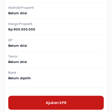
Alamat Properti
Belum diisi
Harga Properti
Rp 800.000.000
DP
Belum diisi
Tenor
Belum diisi
Bank
Belum dipilih
Ajukan KPR