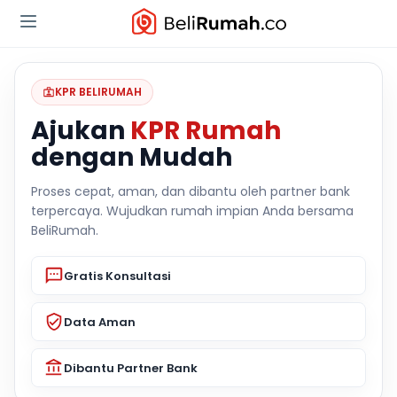
KPR BELIRUMAH
Ajukan
KPR Rumah
dengan Mudah
Proses cepat, aman, dan dibantu oleh partner bank
terpercaya. Wujudkan rumah impian Anda bersama
BeliRumah.
Gratis Konsultasi
Data Aman
Dibantu Partner Bank