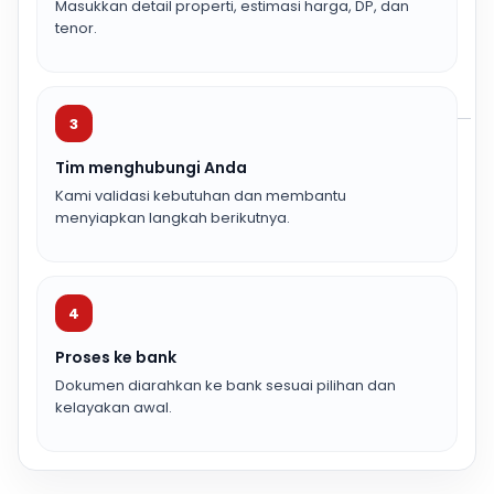
Masukkan detail properti, estimasi harga, DP, dan
tenor.
3
Tim menghubungi Anda
Kami validasi kebutuhan dan membantu
menyiapkan langkah berikutnya.
4
Proses ke bank
Dokumen diarahkan ke bank sesuai pilihan dan
kelayakan awal.