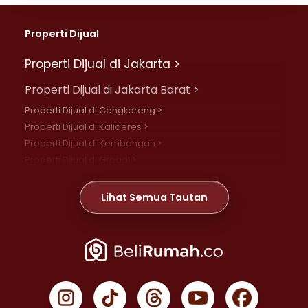
Properti Dijual
Properti Dijual di Jakarta >
Properti Dijual di Jakarta Barat >
Properti Dijual di Cengkareng >
Properti Dijual di Kalideres >
Properti Dijual di Kembangan >
Properti Dijual di Grogol >
Properti Dijual di Daan Mogot >
Properti Dijual di Meruya >
Lihat Semua Tautan
Properti Dijual di Jelambar >
Properti Dijual di Joglo >
Properti Dijual di Jakarta Pusat >
Properti Dijual di Cempaka Putih >
Properti Dijual di Gambir >
Properti Dijual di Johar Baru >