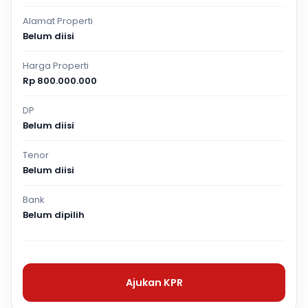
Alamat Properti
Belum diisi
Harga Properti
Rp 800.000.000
DP
Belum diisi
Tenor
Belum diisi
Bank
Belum dipilih
Ajukan KPR