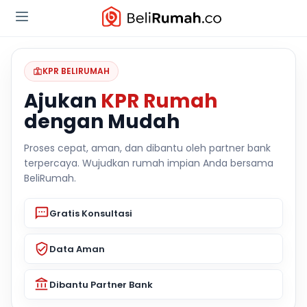
KPR BELIRUMAH
Ajukan
KPR Rumah
dengan Mudah
Proses cepat, aman, dan dibantu oleh partner bank
terpercaya. Wujudkan rumah impian Anda bersama
BeliRumah.
Gratis Konsultasi
Data Aman
Dibantu Partner Bank