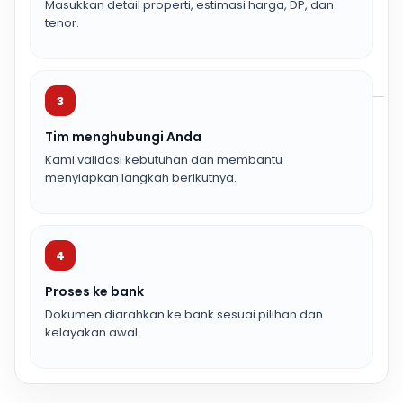
Masukkan detail properti, estimasi harga, DP, dan
tenor.
3
Tim menghubungi Anda
Kami validasi kebutuhan dan membantu
menyiapkan langkah berikutnya.
4
Proses ke bank
Dokumen diarahkan ke bank sesuai pilihan dan
kelayakan awal.