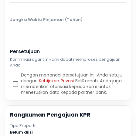
Jangka Waktu Pinjaman (Tahun)
Persetujuan
Konfirmasi agar tim kami dapat memproses pengajuan
Anda.
Dengan menandai persetujuan ini, Anda setuju
dengan
Kebijakan Privasi
BeliRumah. Anda juga
memberikan otorisasi kepada kami untuk
meneruskan data kepada partner bank.
Rangkuman Pengajuan KPR
Tipe Properti
Belum diisi