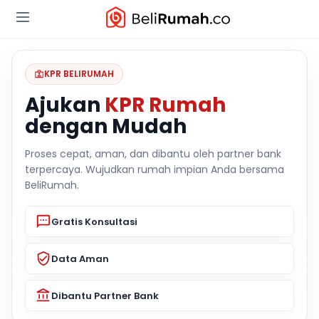
KPR BELIRUMAH
Ajukan
KPR Rumah
dengan Mudah
Proses cepat, aman, dan dibantu oleh partner bank
terpercaya. Wujudkan rumah impian Anda bersama
BeliRumah.
Gratis Konsultasi
Data Aman
Dibantu Partner Bank