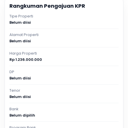
Rangkuman Pengajuan KPR
Tipe Properti
Belum diisi
Alamat Properti
Belum diisi
Harga Properti
Rp 1.236.000.000
DP
Belum diisi
Tenor
Belum diisi
Bank
Belum dipilih
Program Bank