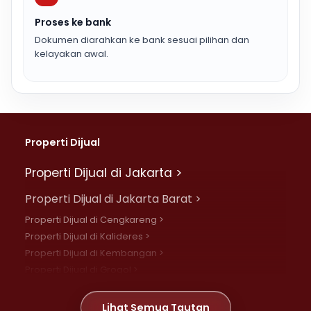
Proses ke bank
Dokumen diarahkan ke bank sesuai pilihan dan
kelayakan awal.
Properti Dijual
Properti Dijual di Jakarta >
Properti Dijual di Jakarta Barat >
Properti Dijual di Cengkareng >
Properti Dijual di Kalideres >
Properti Dijual di Kembangan >
Properti Dijual di Grogol >
Properti Dijual di Daan Mogot >
Properti Dijual di Meruya >
Lihat Semua Tautan