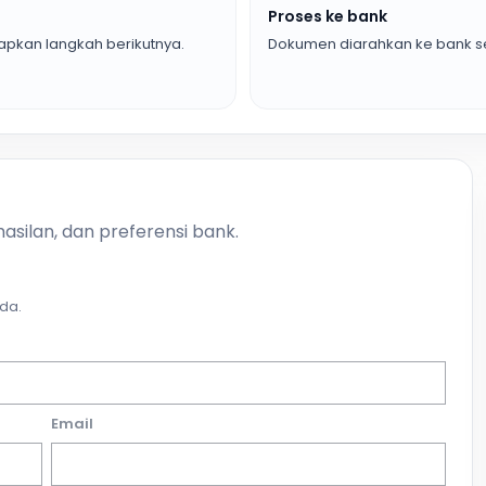
Proses ke bank
pkan langkah berikutnya.
Dokumen diarahkan ke bank se
asilan, dan preferensi bank.
da.
Email