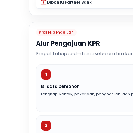
Dibantu Partner Bank
Proses pengajuan
Alur Pengajuan KPR
Empat tahap sederhana sebelum tim kam
1
Isi data pemohon
Lengkapi kontak, pekerjaan, penghasilan, dan p
3