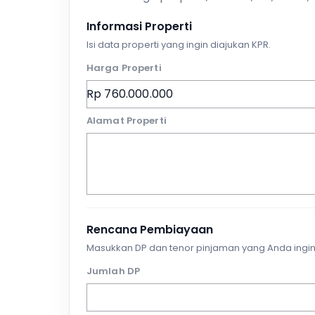
Informasi Properti
Isi data properti yang ingin diajukan KPR.
Harga Properti
Alamat Properti
Rencana Pembiayaan
Masukkan DP dan tenor pinjaman yang Anda ingin
Jumlah DP