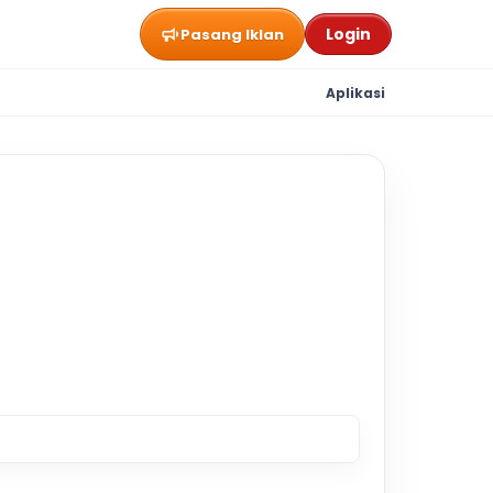
Login
Pasang Iklan
Aplikasi