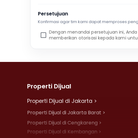
Persetujuan
Konfirmasi agar tim kami dapat memproses pen
Dengan menandai persetujuan ini, Anda
memberikan otorisasi kepada kami untu
Properti Dijual
Properti Dijual di Jakarta >
Properti Dijual di Jakarta Barat >
Properti Dijual di Cengkareng >
Properti Dijual di Kembangan >