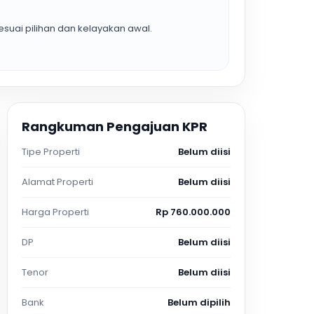
suai pilihan dan kelayakan awal.
Rangkuman Pengajuan KPR
Tipe Properti
Belum diisi
Alamat Properti
Belum diisi
Harga Properti
Rp 760.000.000
DP
Belum diisi
Tenor
Belum diisi
Bank
Belum dipilih