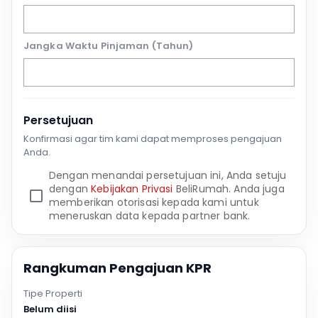
Jangka Waktu Pinjaman (Tahun)
Persetujuan
Konfirmasi agar tim kami dapat memproses pengajuan
Anda.
Dengan menandai persetujuan ini, Anda setuju
dengan
Kebijakan Privasi
BeliRumah. Anda juga
memberikan otorisasi kepada kami untuk
meneruskan data kepada partner bank.
Rangkuman Pengajuan KPR
Tipe Properti
Belum diisi