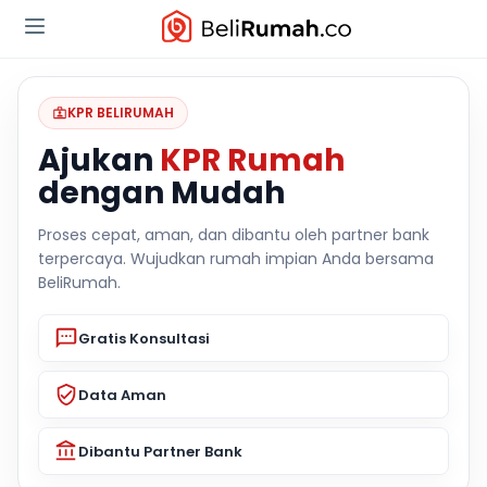
KPR BELIRUMAH
Ajukan
KPR Rumah
dengan Mudah
Proses cepat, aman, dan dibantu oleh partner bank
terpercaya. Wujudkan rumah impian Anda bersama
BeliRumah.
Gratis Konsultasi
Data Aman
Dibantu Partner Bank