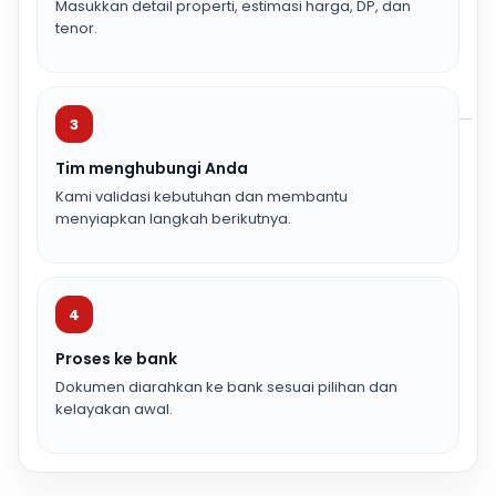
Masukkan detail properti, estimasi harga, DP, dan
tenor.
3
Tim menghubungi Anda
Kami validasi kebutuhan dan membantu
menyiapkan langkah berikutnya.
4
Proses ke bank
Dokumen diarahkan ke bank sesuai pilihan dan
kelayakan awal.