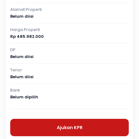
Alamat Properti
Belum diisi
Harga Properti
Rp 485.982.000
DP
Belum diisi
Tenor
Belum diisi
Bank
Belum dipilih
Ajukan KPR