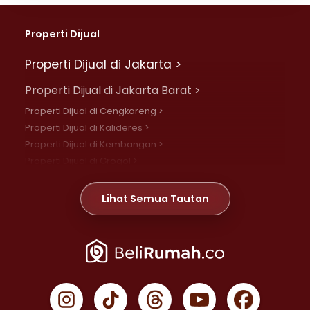
Properti Dijual
Properti Dijual di Jakarta >
Properti Dijual di Jakarta Barat >
Properti Dijual di Cengkareng >
Properti Dijual di Kalideres >
Properti Dijual di Kembangan >
Properti Dijual di Grogol >
Properti Dijual di Daan Mogot >
Properti Dijual di Meruya >
Lihat Semua Tautan
Properti Dijual di Jelambar >
Properti Dijual di Joglo >
Properti Dijual di Jakarta Pusat >
Properti Dijual di Cempaka Putih >
Properti Dijual di Gambir >
Properti Dijual di Johar Baru >