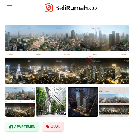
Lihat Semua
Foto
APARTEMEN
JUAL