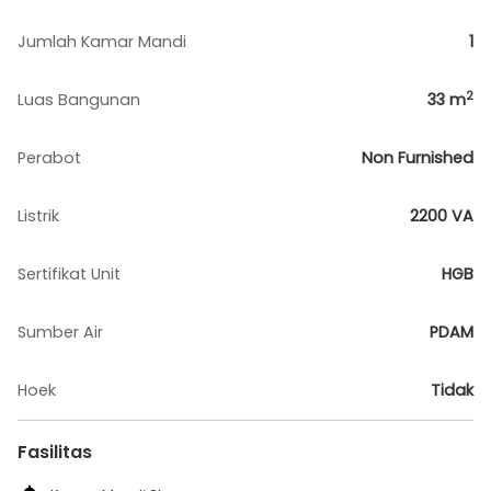
Jumlah Kamar Mandi
1
2
Luas Bangunan
33
m
Perabot
Non Furnished
Listrik
2200 VA
Sertifikat Unit
HGB
Sumber Air
PDAM
Hoek
Tidak
Fasilitas