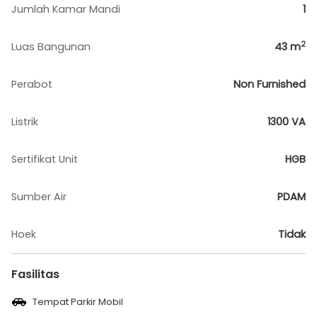
Jumlah Kamar Mandi
1
2
Luas Bangunan
43
m
Perabot
Non Furnished
Listrik
1300 VA
Sertifikat Unit
HGB
Sumber Air
PDAM
Hoek
Tidak
Fasilitas
Tempat Parkir Mobil