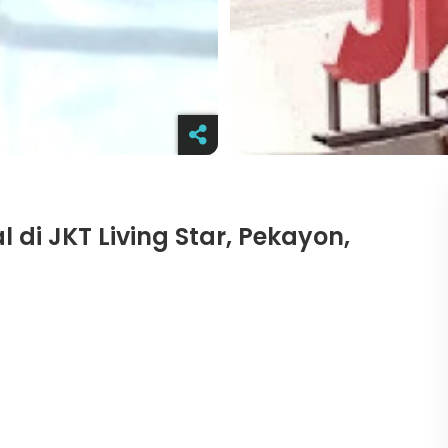
l di JKT Living Star, Pekayon,