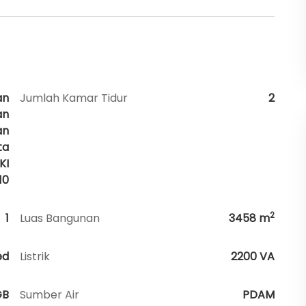
an
Jumlah Kamar Tidur
2
an
an
ta
KI
10
2
1
Luas Bangunan
3458
m
ed
Listrik
2200 VA
GB
Sumber Air
PDAM