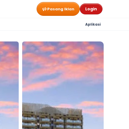
Login
Pasang Iklan
Aplikasi