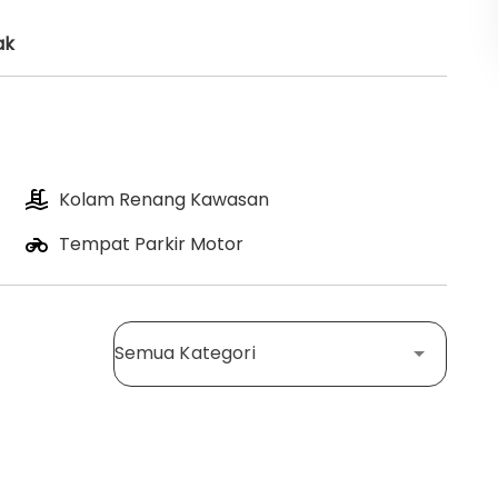
ak
Kolam Renang Kawasan
Tempat Parkir Motor
Semua Kategori