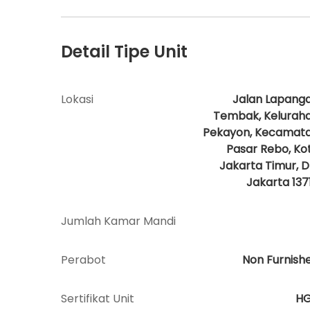
Detail Tipe Unit
Lokasi
Jalan Lapang
Tembak, Kelurah
Pekayon, Kecamat
Pasar Rebo, Ko
Jakarta Timur, D
Jakarta 137
Jumlah Kamar Mandi
Perabot
Non Furnish
Sertifikat Unit
H