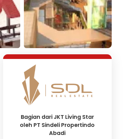
Lihat Semua Foto
Bagian dari JKT Living Star
oleh PT Sindeli Propertindo
Abadi