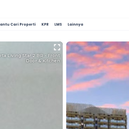
antu Cari Properti
KPR
LMS
Lainnya