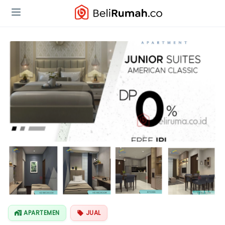
Lihat Semua
Foto
APARTEMEN
JUAL