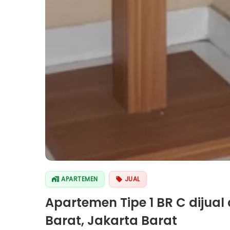
APARTEMEN
JUAL
Apartemen Tipe 1 BR C dijual
Barat, Jakarta Barat