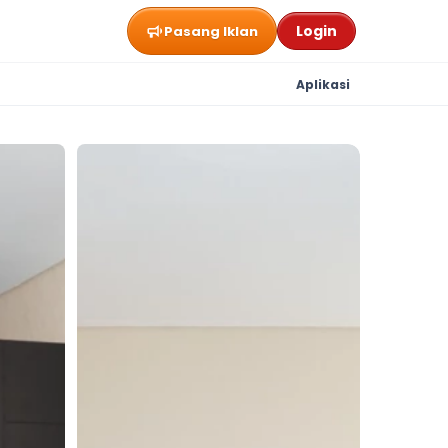
Login
Pasang Iklan
Aplikasi