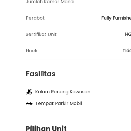
Jumlah Kamar Mandi
Perabot
Fully Furnish
Sertifikat Unit
H
Hoek
Tid
Fasilitas
Kolam Renang Kawasan
Tempat Parkir Mobil
Pilihan Unit