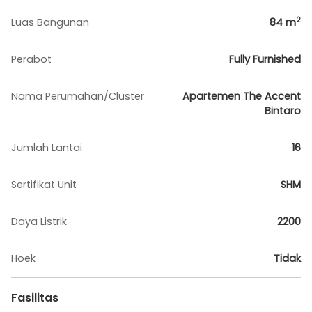
2
Luas Bangunan
84
m
Perabot
Fully Furnished
Nama Perumahan/Cluster
Apartemen The Accent
Bintaro
Jumlah Lantai
16
Sertifikat Unit
SHM
Daya Listrik
2200
Hoek
Tidak
Fasilitas