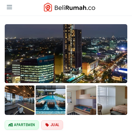
Lihat Semua
Foto
APARTEMEN
JUAL