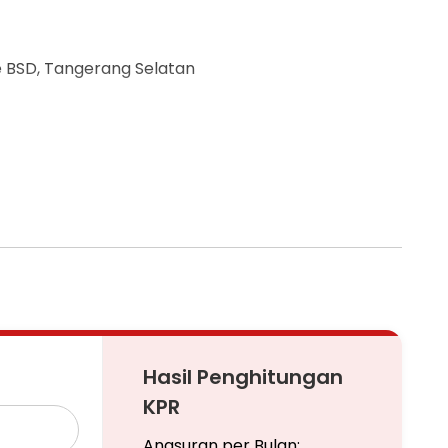
e BSD, Tangerang Selatan
Hasil Penghitungan
KPR
Angsuran per Bulan: