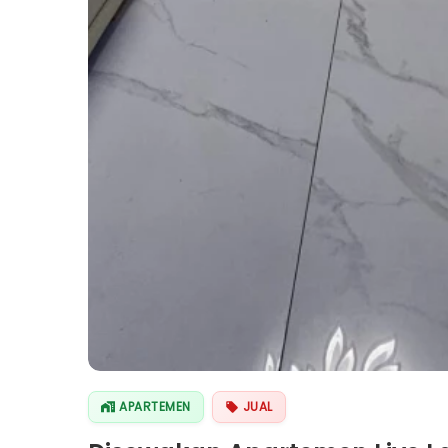
APARTEMEN
JUAL