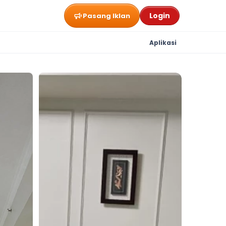
Login
Pasang Iklan
Aplikasi