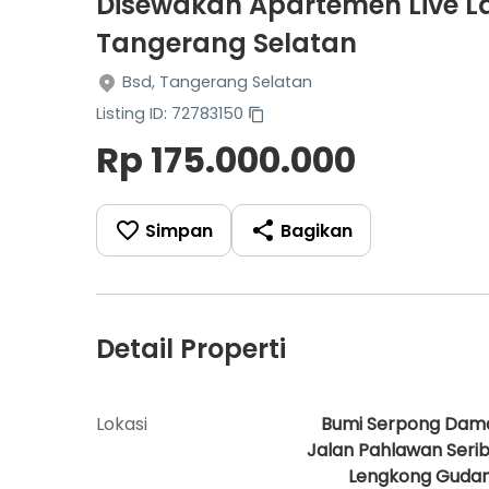
Disewakan Apartemen Live La
Tangerang Selatan
Bsd, Tangerang Selatan
Listing ID: 72783150
Rp 175.000.000
Simpan
Bagikan
Detail Properti
Lokasi
Bumi Serpong Dama
Jalan Pahlawan Serib
Lengkong Guda