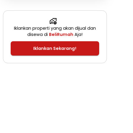
Iklankan properti yang akan dijual dan
disewa di
BeliRumah
Aja!
Iklankan Sekarang!