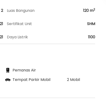
2
2
Luas Bangunan
120
m
21
Sertifikat Unit
SHM
21
Daya Listrik
1100
Pemanas Air
Tempat Parkir Mobil
2 Mobil