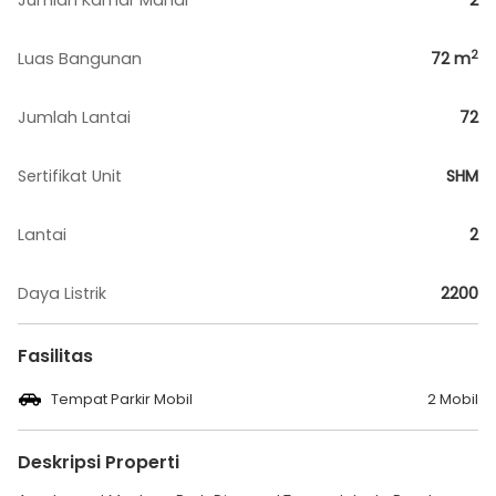
Jumlah Kamar Mandi
2
2
Luas Bangunan
72
m
Jumlah Lantai
72
Sertifikat Unit
SHM
Lantai
2
Daya Listrik
2200
Fasilitas
Tempat Parkir Mobil
2 Mobil
Deskripsi Properti