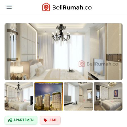
Lihat Semua
Foto
APARTEMEN
JUAL