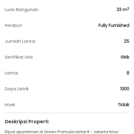
2
Luas Bangunan
33
m
Perabot
Fully Furnished
Jumlah Lantai
25
Sertifikat Unit
Girik
Lantai
8
Daya Listrik
1300
Hoek
Tidak
Deskripsi Properti
Dijual apartemen di Green Pramuka lantai 8 - Jakarta timur