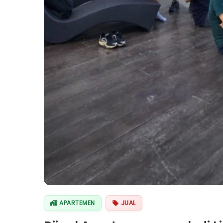
APARTEMEN
JUAL