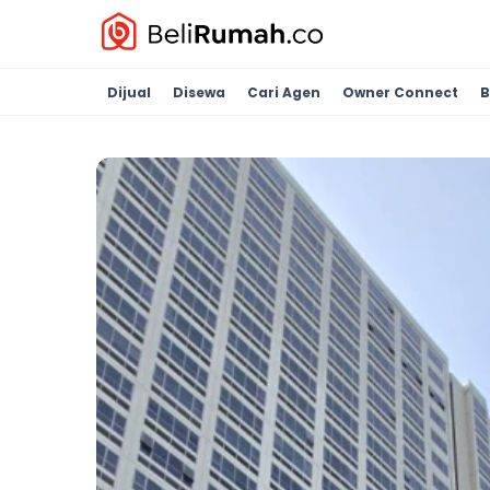
Dijual
Disewa
Cari Agen
Owner Connect
B