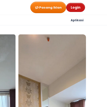
Login
Pasang Iklan
Aplikasi