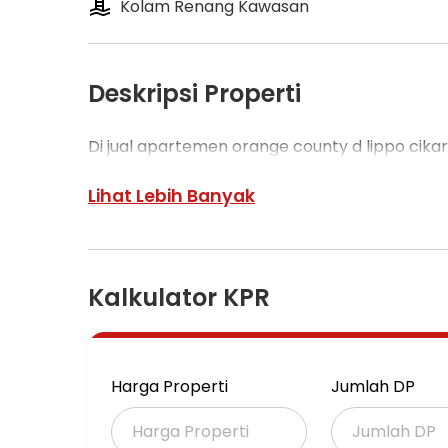
Kolam Renang Kawasan
Deskripsi Properti
Di jual apartemen orange county d lippo cika
Lihat Lebih Banyak
Kalkulator KPR
Harga Properti
Jumlah DP