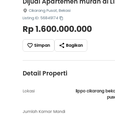
Dijual Apartemen murah di L
Cikarang Pusat, Bekasi
Listing ID: 56849174
Rp 1.600.000.000
Simpan
Bagikan
Detail Properti
Lokasi
lippo cikarang beka
pus
Jumlah Kamar Mandi