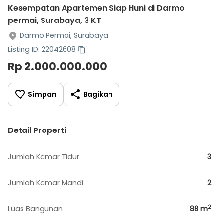
Kesempatan Apartemen Siap Huni di Darmo
permai, Surabaya, 3 KT
Darmo Permai, Surabaya
Listing ID: 22042608
Rp 2.000.000.000
Simpan
Bagikan
Detail Properti
Jumlah Kamar Tidur
3
Jumlah Kamar Mandi
2
2
Luas Bangunan
88
m