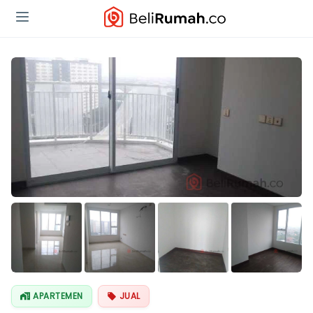
Lihat Semua
Foto
APARTEMEN
JUAL