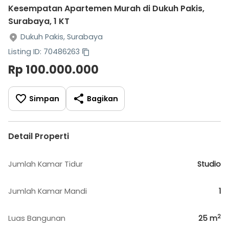
Kesempatan Apartemen Murah di Dukuh Pakis,
Surabaya, 1 KT
Dukuh Pakis, Surabaya
Listing ID: 70486263
Rp 100.000.000
Simpan
Bagikan
Detail Properti
Jumlah Kamar Tidur
Studio
Jumlah Kamar Mandi
1
2
Luas Bangunan
25
m