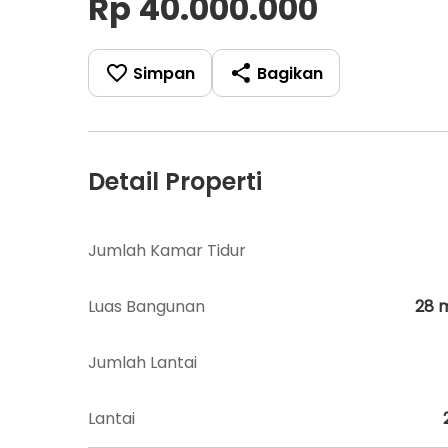
Rp 40.000.000
Simpan
Bagikan
Detail Properti
Jumlah Kamar Tidur
Luas Bangunan
28
Jumlah Lantai
Lantai