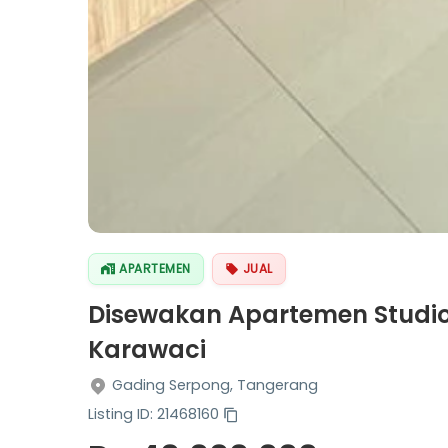
APARTEMEN
JUAL
Disewakan Apartemen Studio
Karawaci
Gading Serpong, Tangerang
Listing ID: 21468160