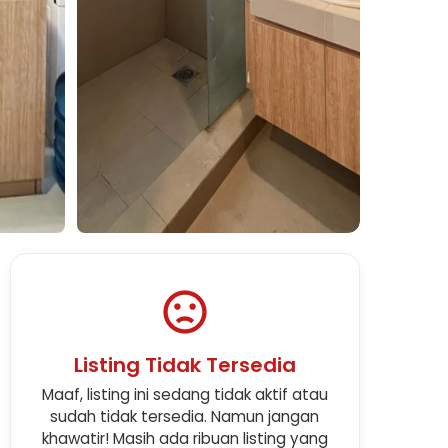
Lihat Semua Foto
Listing Tidak Tersedia
Maaf, listing ini sedang tidak aktif atau
sudah tidak tersedia. Namun jangan
khawatir! Masih ada ribuan listing yang