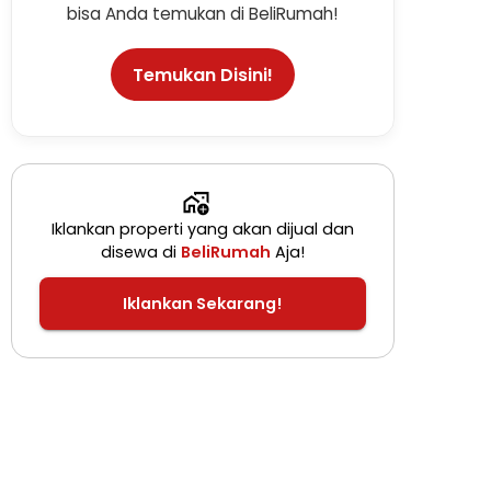
bisa Anda temukan di BeliRumah!
Temukan Disini!
Iklankan properti yang akan dijual dan
disewa di
BeliRumah
Aja!
Iklankan Sekarang!