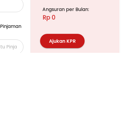
Angsuran per Bulan:
Rp 0
Pinjaman
Ajukan KPR
Pelajari KPR Lebih Lanjut