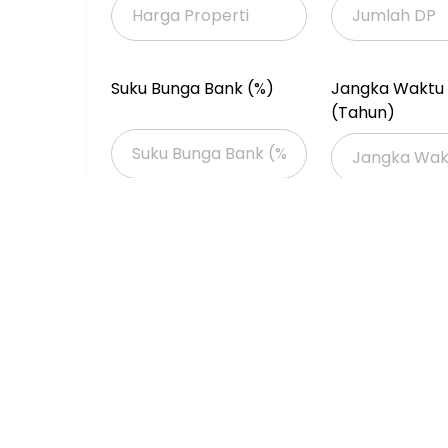
Suku Bunga Bank (%)
Jangka Waktu 
(Tahun)
Properti Dijual
Properti Dijual di Jakarta >
Properti Dijual di Jakarta Barat >