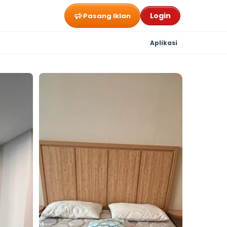
Login
Pasang Iklan
Aplikasi