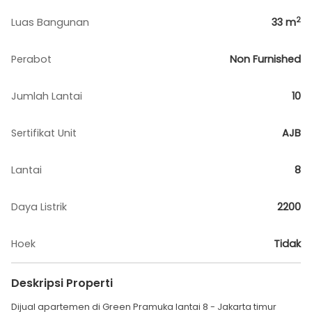
2
Luas Bangunan
33
m
Perabot
Non Furnished
Jumlah Lantai
10
Sertifikat Unit
AJB
Lantai
8
Daya Listrik
2200
Hoek
Tidak
Deskripsi Properti
Dijual apartemen di Green Pramuka lantai 8 - Jakarta timur