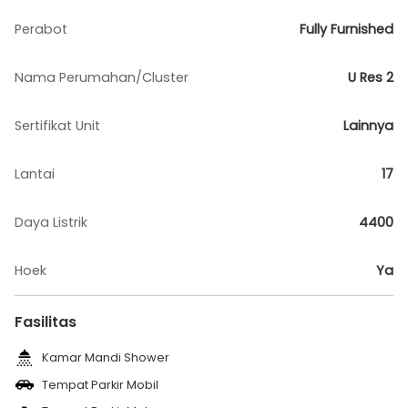
Perabot
Fully Furnished
Nama Perumahan/Cluster
U Res 2
Sertifikat Unit
Lainnya
Lantai
17
Daya Listrik
4400
Hoek
Ya
Fasilitas
Kamar Mandi Shower
Tempat Parkir Mobil