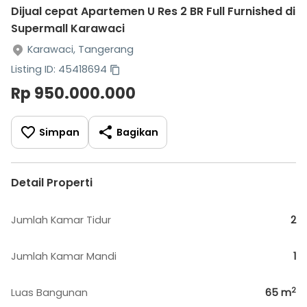
Dijual cepat Apartemen U Res 2 BR Full Furnished di
Supermall Karawaci
Karawaci, Tangerang
Listing ID: 45418694
Rp 950.000.000
Simpan
Bagikan
Detail Properti
Jumlah Kamar Tidur
2
Jumlah Kamar Mandi
1
2
Luas Bangunan
65
m