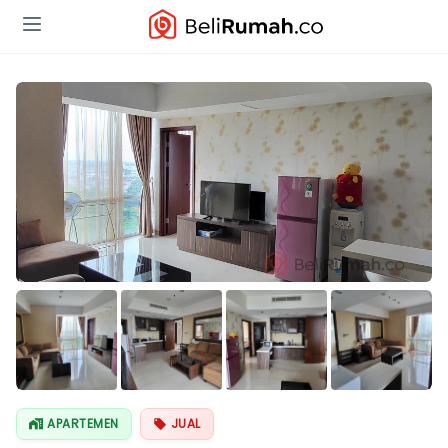
Lihat Semua
Foto
APARTEMEN
JUAL