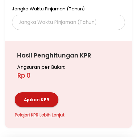
Jangka Waktu Pinjaman (Tahun)
Hubungi:
Imelda
087885361585
Hasil Penghitungan KPR
Angsuran per Bulan:
Rp 0
Ajukan KPR
Pelajari KPR Lebih Lanjut