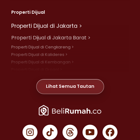
Properti Dijual
Properti Dijual di Jakarta >
Properti Dijual di Jakarta Barat >
Properti Dijual di Cengkareng >
Properti Dijual di Kalideres >
Properti Dijual di Kembangan >
Properti Dijual di Grogol >
Properti Dijual di Daan Mogot >
Properti Dijual di Meruya >
Lihat Semua Tautan
Properti Dijual di Jelambar >
Properti Dijual di Joglo >
Properti Dijual di Jakarta Pusat >
Properti Dijual di Cempaka Putih >
Properti Dijual di Gambir >
Properti Dijual di Johar Baru >