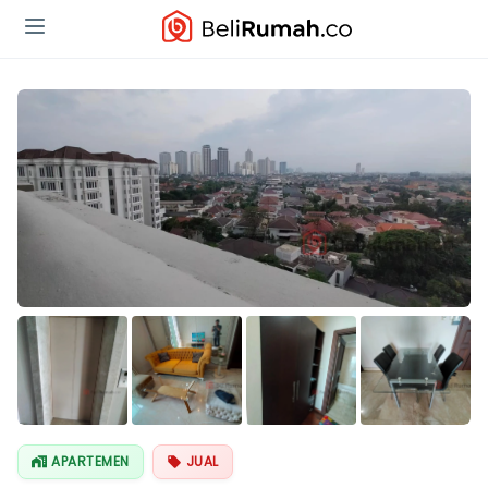
Lihat Semua
Foto
APARTEMEN
JUAL