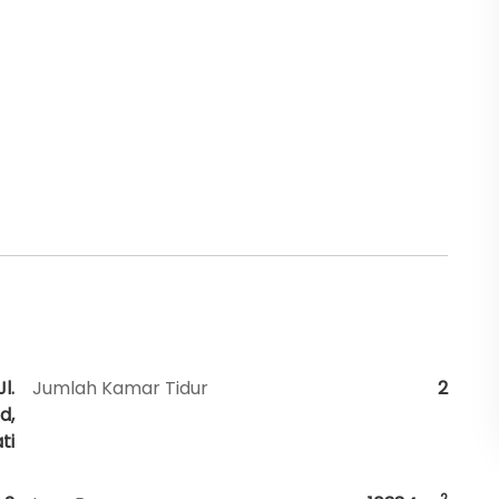
l.
Jumlah Kamar Tidur
2
d,
ti
2