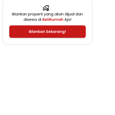
Iklankan properti yang akan dijual dan
disewa di
BeliRumah
Aja!
Iklankan Sekarang!