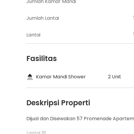
Jumlah Kamar Mandi
Jumlah Lantai
Lantai
Fasilitas
Kamar Mandi Shower
2 Unit
Deskripsi Properti
Dijual dan Disewakan 57 Promenade Aparteme
Lantai 18