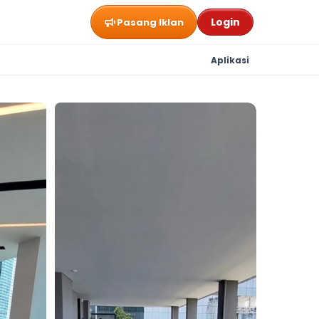
Login
Pasang Iklan
Aplikasi