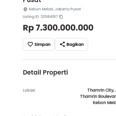
Kebon Melati, Jakarta Pusat
Listing ID: 33584917
Rp 7.300.000.000
Simpan
Bagikan
Detail Properti
Lokasi
Thamrin City, J
Thamrin Boulevar
Kebon Mela