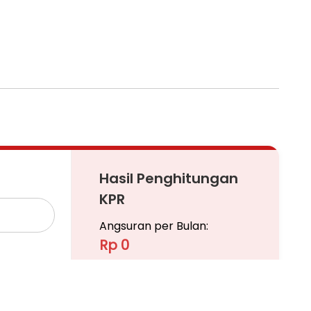
Hasil Penghitungan
KPR
Angsuran per Bulan:
Rp 0
Pinjaman
Ajukan KPR