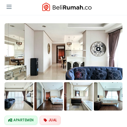
Lihat Semua
Foto
APARTEMEN
JUAL