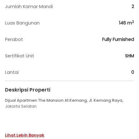
Jumlah Kamar Mandi
2
2
Luas Bangunan
146
m
Perabot
Fully Furnished
Sertifikat Unit
SHM
Lantai
0
Deskripsi Properti
Dijual Apartmen The Mansion At Kemang, Jl. Kemang Raya,
Jakarta Selatan
Lantai 11
Lihat Lebih Banyak