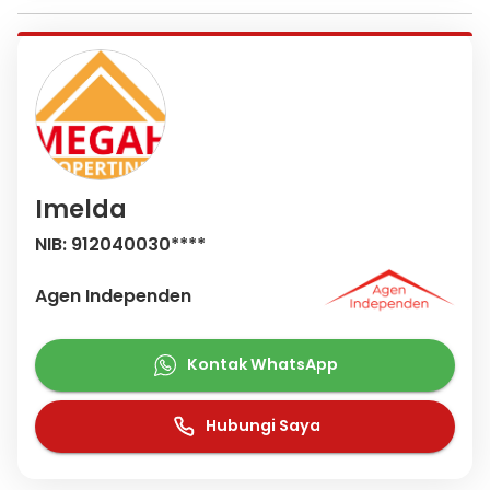
Imelda
NIB: 912040030****
Agen Independen
Kontak WhatsApp
Hubungi Saya