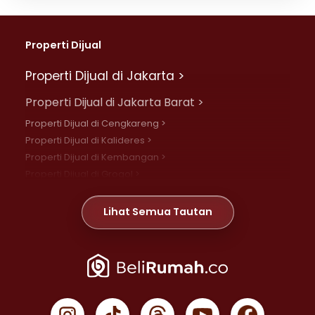
Properti Dijual
Properti Dijual di Jakarta >
Properti Dijual di Jakarta Barat >
Properti Dijual di Cengkareng >
Properti Dijual di Kalideres >
Properti Dijual di Kembangan >
Properti Dijual di Grogol >
Properti Dijual di Daan Mogot >
Properti Dijual di Meruya >
Lihat Semua Tautan
Properti Dijual di Jelambar >
Properti Dijual di Joglo >
Properti Dijual di Jakarta Pusat >
Properti Dijual di Cempaka Putih >
Properti Dijual di Gambir >