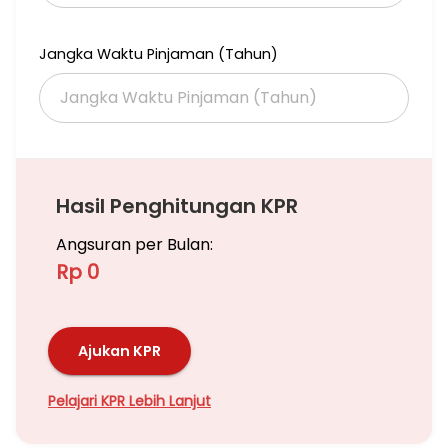
Dijual Cepat, Harga Rp 3.5 M Nego
Jangka Waktu Pinjaman (Tahun)
Hubungi:
Imelda
087885361585
Hasil Penghitungan KPR
Angsuran per Bulan:
Rp 0
Ajukan KPR
Pelajari KPR Lebih Lanjut