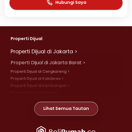
Hubungi Saya
Properti Dijual
Properti Dijual di Jakarta >
Properti Dijual di Jakarta Barat >
Properti Dijual di Cengkareng >
Properti Dijual di Kalideres >
Properti Dijual di Kembangan >
Properti Dijual di Grogol >
Properti Dijual di Daan Mogot >
Properti Dijual di Meruya >
Lihat Semua Tautan
Properti Dijual di Jelambar >
Properti Dijual di Joglo >
Properti Dijual di Jakarta Pusat >