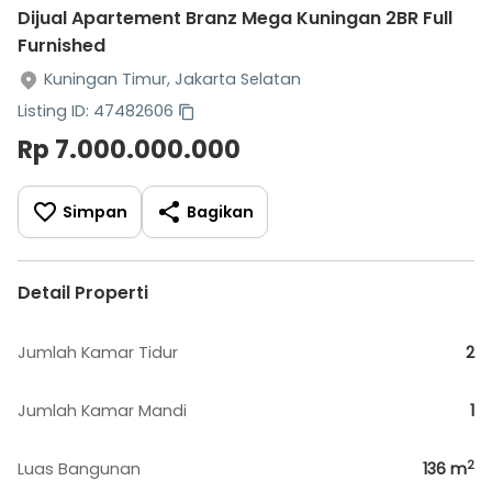
Dijual Apartement Branz Mega Kuningan 2BR Full
Furnished
Kuningan Timur, Jakarta Selatan
Listing ID: 47482606
Rp 7.000.000.000
Simpan
Bagikan
Detail Properti
Jumlah Kamar Tidur
2
Jumlah Kamar Mandi
1
2
Luas Bangunan
136
m