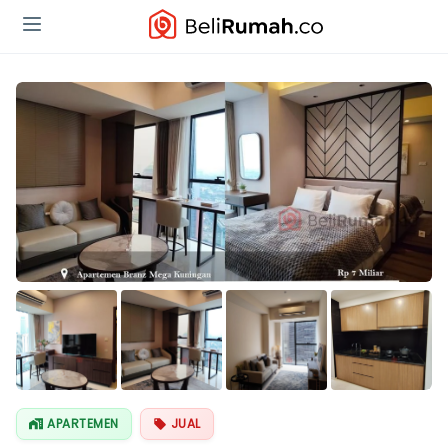
Lihat Semua
Foto
APARTEMEN
JUAL