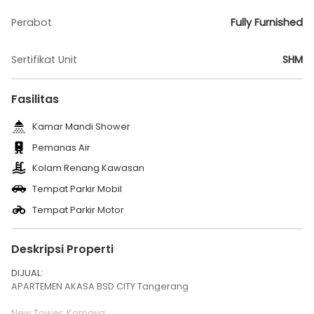
Perabot
Fully Furnished
Sertifikat Unit
SHM
Fasilitas
Kamar Mandi Shower
Pemanas Air
Kolam Renang Kawasan
Tempat Parkir Mobil
Tempat Parkir Motor
Deskripsi Properti
DIJUAL:
APARTEMEN AKASA BSD CITY Tangerang
New Tower: Kamaya