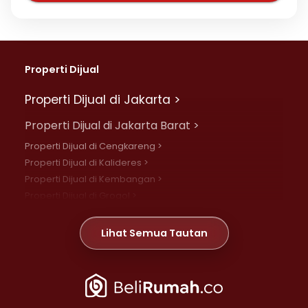
Properti Dijual
Properti Dijual di Jakarta >
Properti Dijual di Jakarta Barat >
Properti Dijual di Cengkareng >
Properti Dijual di Kalideres >
Properti Dijual di Kembangan >
Properti Dijual di Grogol >
Properti Dijual di Daan Mogot >
Properti Dijual di Meruya >
Lihat Semua Tautan
Properti Dijual di Jelambar >
Properti Dijual di Joglo >
Properti Dijual di Jakarta Pusat >
Properti Dijual di Cempaka Putih >