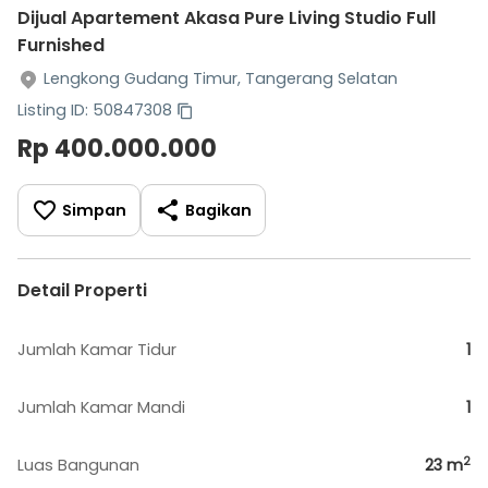
Dijual Apartement Akasa Pure Living Studio Full
Furnished
Lengkong Gudang Timur, Tangerang Selatan
Listing ID: 50847308
Rp 400.000.000
Simpan
Bagikan
Detail Properti
Jumlah Kamar Tidur
1
Jumlah Kamar Mandi
1
2
Luas Bangunan
23
m