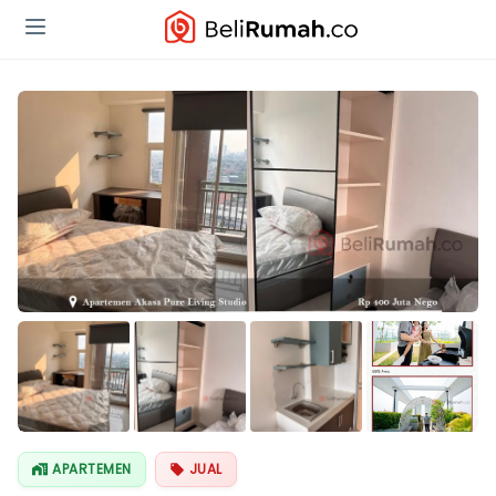
Lihat Semua
Foto
APARTEMEN
JUAL