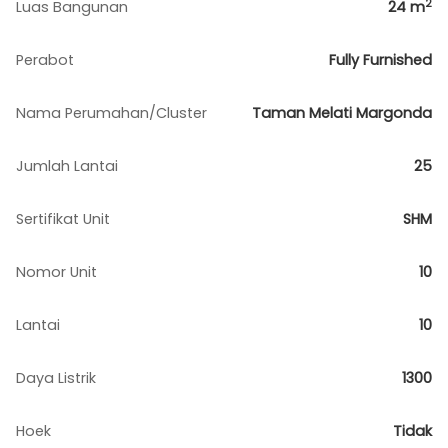
2
Luas Bangunan
24
m
Perabot
Fully Furnished
Nama Perumahan/Cluster
Taman Melati Margonda
Jumlah Lantai
25
Sertifikat Unit
SHM
Nomor Unit
10
Lantai
10
Daya Listrik
1300
Hoek
Tidak