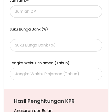
Jumlah DP
Suku Bunga Bank (%)
Jangka Waktu Pinjaman (Tahun)
Hasil Penghitungan KPR
Angsuran per Bulan: