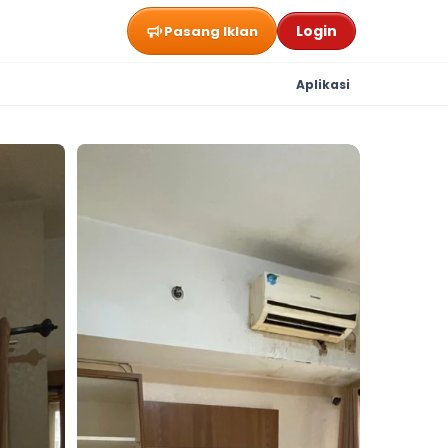
Login
Pasang Iklan
Aplikasi