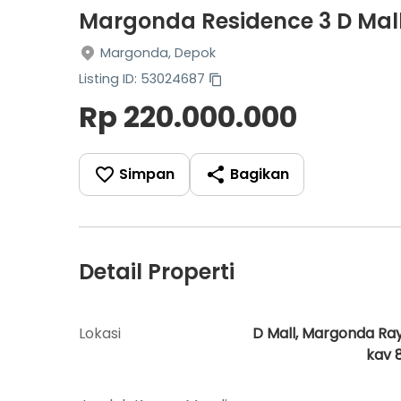
Margonda Residence 3 D Mall
Margonda, Depok
Listing ID: 53024687
Rp 220.000.000
Simpan
Bagikan
Detail Properti
Lokasi
D Mall, Margonda Ra
kav 