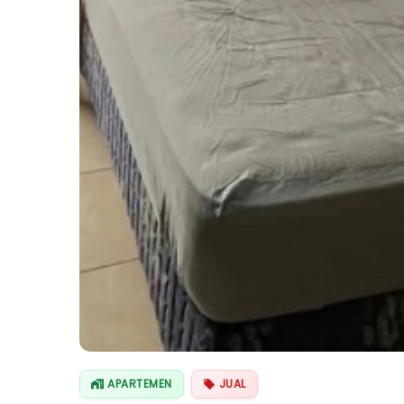
APARTEMEN
JUAL