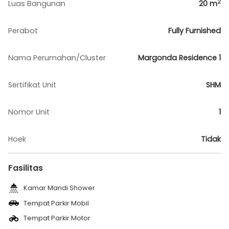
2
Luas Bangunan
20
m
Perabot
Fully Furnished
Nama Perumahan/Cluster
Margonda Residence 1
Sertifikat Unit
SHM
Nomor Unit
1
Hoek
Tidak
Fasilitas
Kamar Mandi Shower
Tempat Parkir Mobil
Tempat Parkir Motor