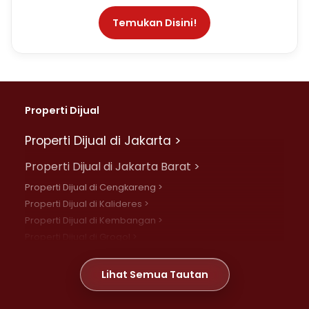
Temukan Disini!
Properti Dijual
Properti Dijual di Jakarta >
Properti Dijual di Jakarta Barat >
Properti Dijual di Cengkareng >
Properti Dijual di Kalideres >
Properti Dijual di Kembangan >
Properti Dijual di Grogol >
Properti Dijual di Daan Mogot >
Properti Dijual di Meruya >
Lihat Semua Tautan
Properti Dijual di Jelambar >
Properti Dijual di Joglo >