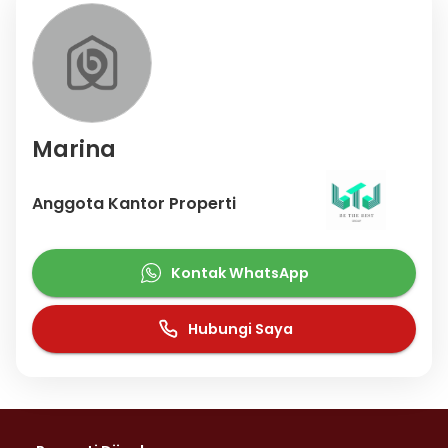
Dengan harga Rp. 1.430.000.000, anda bisa memiliki hunian
premium yang sudah siap huni dan bersertifikat PPJB.
Manfaatkan kesempatan untuk menikmati investasi di kawasan
Mulyosari yang nyaman ini!
Hubungi segera untuk informasi lebih lanjut!
Marina
Anggota Kantor Properti
Kontak WhatsApp
Hubungi Saya