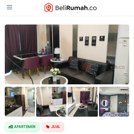
Lihat Semua
Foto
APARTEMEN
JUAL