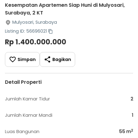
Kesempatan Apartemen Siap Huni di Mulyosari,
Surabaya, 2 KT
Mulyosari, Surabaya
Listing ID: 56696021
Rp 1.400.000.000
Simpan
Bagikan
Detail Properti
Jumlah Kamar Tidur
2
Jumlah Kamar Mandi
1
2
Luas Bangunan
55
m