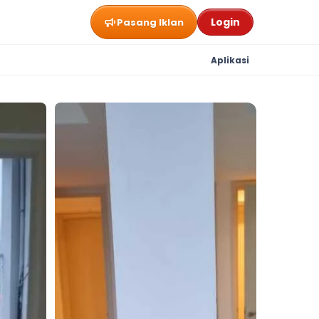
Login
Pasang Iklan
Aplikasi