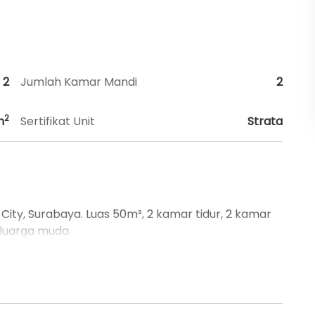
2
Jumlah Kamar Mandi
2
2
m
Sertifikat Unit
Strata
ity, Surabaya. Luas 50m², 2 kamar tidur, 2 kamar
keluarga muda.