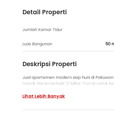
Detail Properti
Jumlah Kamar Tidur
Luas Bangunan
50
Deskripsi Properti
Jual apartemen modern siap huni di Pakuwon C
mandi. Harga terbaik: 1,1 Miliar. Cocok untuk 
Lihat Lebih Banyak