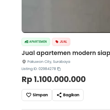
APARTEMEN
JUAL
Jual apartemen modern siap 
Pakuwon City, Surabaya
Listing ID: 02984278
Rp 1.100.000.000
Simpan
Bagikan