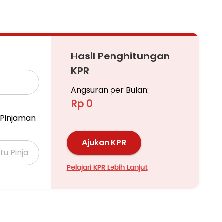
Hasil Penghitungan
KPR
Angsuran per Bulan:
Rp 0
Pinjaman
Ajukan KPR
Pelajari KPR Lebih Lanjut