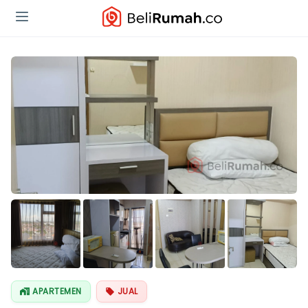
Lihat Semua
Foto
APARTEMEN
JUAL