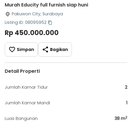
Murah Educity full furnish siap huni
Pakuwon City, Surabaya
Listing ID: 08095952
Rp 450.000.000
Simpan
Bagikan
Detail Properti
Jumlah Kamar Tidur
2
Jumlah Kamar Mandi
1
2
Luas Bangunan
38
m