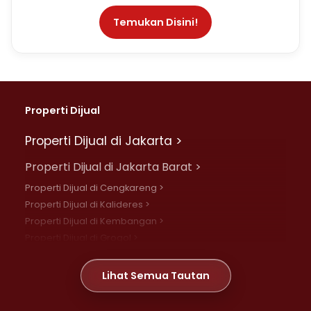
Temukan Disini!
Properti Dijual
Properti Dijual di Jakarta >
Properti Dijual di Jakarta Barat >
Properti Dijual di Cengkareng >
Properti Dijual di Kalideres >
Properti Dijual di Kembangan >
Properti Dijual di Grogol >
Properti Dijual di Daan Mogot >
Properti Dijual di Meruya >
Lihat Semua Tautan
Properti Dijual di Jelambar >
Properti Dijual di Joglo >