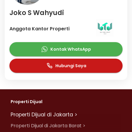
Joko S Wahyudi
Anggota Kantor Properti
Kontak WhatsApp
Hubungi Saya
Properti Dijual
Properti Dijual di Jakarta >
Properti Dijual di Jakarta Barat >