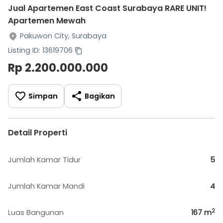
Jual Apartemen East Coast Surabaya RARE UNIT!
Apartemen Mewah
Pakuwon City, Surabaya
Listing ID: 13619706
Rp 2.200.000.000
Simpan
Bagikan
Detail Properti
Jumlah Kamar Tidur
5
Jumlah Kamar Mandi
4
2
Luas Bangunan
167
m