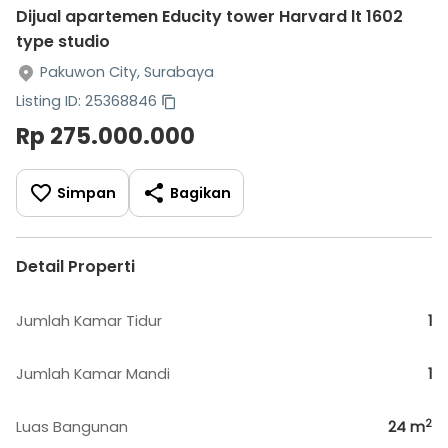
Dijual apartemen Educity tower Harvard lt 1602
type studio
Pakuwon City, Surabaya
Listing ID: 25368846
Rp 275.000.000
Simpan
Bagikan
Detail Properti
Jumlah Kamar Tidur
1
Jumlah Kamar Mandi
1
2
Luas Bangunan
24
m