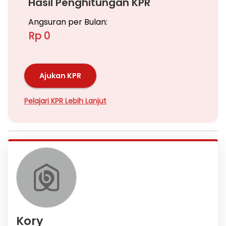
Hasil Penghitungan KPR
Angsuran per Bulan:
Rp 0
Ajukan KPR
Pelajari KPR Lebih Lanjut
Kory