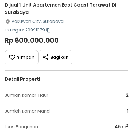
Dijual 1 Unit Apartemen East Coast Terawat Di
Surabaya
Pakuwon City, Surabaya
Listing ID: 29991079
Rp 600.000.000
Simpan
Bagikan
Detail Properti
Jumlah Kamar Tidur
2
Jumlah Kamar Mandi
1
2
Luas Bangunan
45
m