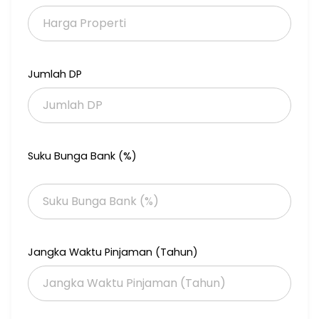
- Kamar Mandi: 1
- Sertifikat: PPJB
- Kondisi Perabotan: Furnished
Jumlah DP
Suku Bunga Bank (%)
Jangka Waktu Pinjaman (Tahun)