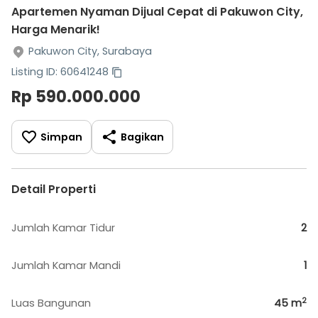
Apartemen Nyaman Dijual Cepat di Pakuwon City,
Harga Menarik!
Pakuwon City, Surabaya
Listing ID: 60641248
Rp 590.000.000
Simpan
Bagikan
Detail Properti
Jumlah Kamar Tidur
2
Jumlah Kamar Mandi
1
2
Luas Bangunan
45
m