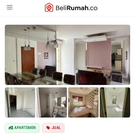
Lihat Semua
Foto
APARTEMEN
JUAL