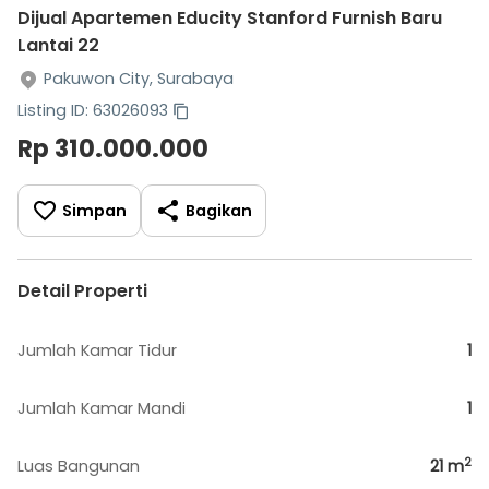
Dijual Apartemen Educity Stanford Furnish Baru
Lantai 22
Pakuwon City, Surabaya
Listing ID: 63026093
Rp 310.000.000
Simpan
Bagikan
Detail Properti
Jumlah Kamar Tidur
1
Jumlah Kamar Mandi
1
2
Luas Bangunan
21
m