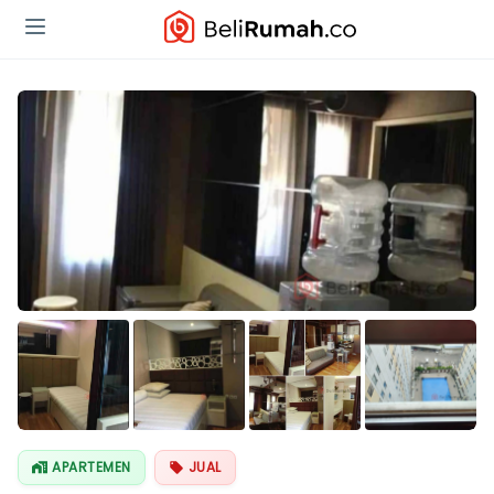
Lihat Semua
Foto
APARTEMEN
JUAL