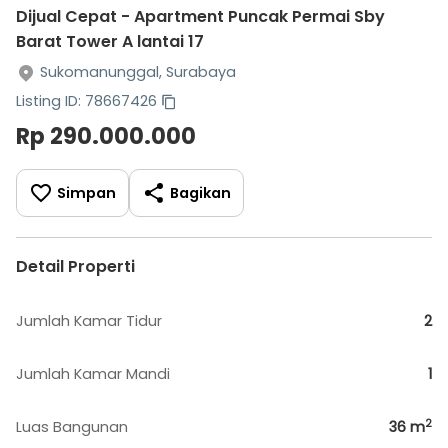
Dijual Cepat - Apartment Puncak Permai Sby
Barat Tower A lantai 17
Sukomanunggal, Surabaya
Listing ID: 78667426
Rp 290.000.000
Simpan
Bagikan
Detail Properti
Jumlah Kamar Tidur
2
Jumlah Kamar Mandi
1
2
Luas Bangunan
36
m