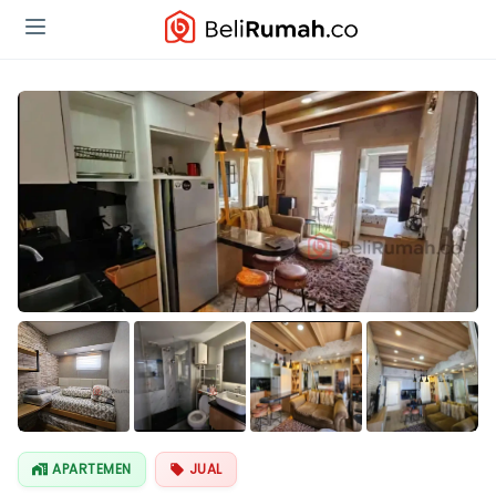
Lihat Semua
Foto
APARTEMEN
JUAL