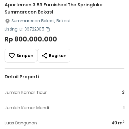
Apartemen 3 BR Furnished The Springlake
Summarecon Bekasi
Summarecon Bekasi, Bekasi
Listing ID: 36722305
Rp 800.000.000
Simpan
Bagikan
Detail Properti
Jumlah Kamar Tidur
3
Jumlah Kamar Mandi
1
2
Luas Bangunan
49
m