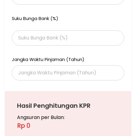
*Harga 800juta* nepis
Suku Bunga Bank (%)
*IVA198*
Jangka Waktu Pinjaman (Tahun)
Hasil Penghitungan KPR
Angsuran per Bulan:
Rp 0