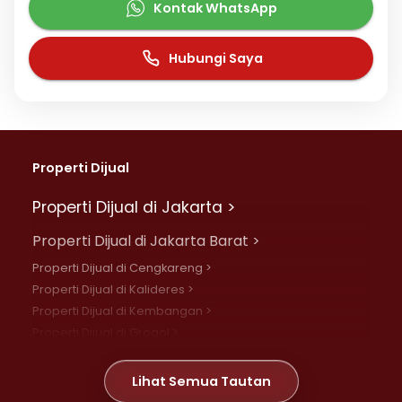
Kontak WhatsApp
Hubungi Saya
Properti Dijual
Properti Dijual di Jakarta >
Properti Dijual di Jakarta Barat >
Properti Dijual di Cengkareng >
Properti Dijual di Kalideres >
Properti Dijual di Kembangan >
Properti Dijual di Grogol >
Properti Dijual di Daan Mogot >
Properti Dijual di Meruya >
Lihat Semua Tautan
Properti Dijual di Jelambar >