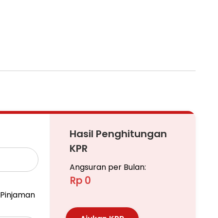
Hasil Penghitungan
KPR
Angsuran per Bulan:
Rp 0
Pinjaman