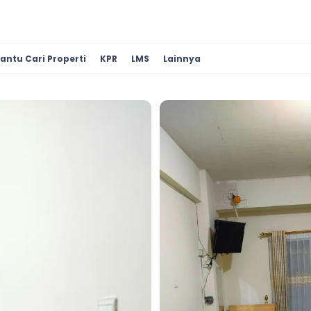
antu Cari Properti
KPR
LMS
Lainnya