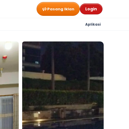
Login
Pasang Iklan
Aplikasi