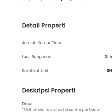
Detail Properti
Jumlah Kamar Tidur
Luas Bangunan
21
Sertifikat Unit
S
Deskripsi Properti
Dijual
*Unit studio furnished di sunterparkview