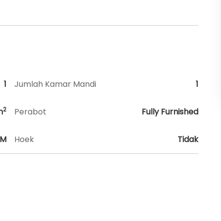
1
Jumlah Kamar Mandi
1
2
m
Perabot
Fully Furnished
HM
Hoek
Tidak