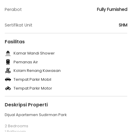
Perabot
Fully Furnished
Sertifikat Unit
SHM
Fasilitas
Kamar Mandi Shower
Pemanas Air
Kolam Renang Kawasan
Tempat Parkir Mobil
Tempat Parkir Motor
Deskripsi Properti
Dijual Apartemen Sudirman Park
2 Bedrooms
1 Bathroom