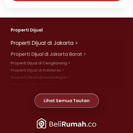
Properti Dijual
Properti Dijual di Jakarta >
Properti Dijual di Jakarta Barat >
Properti Dijual di Cengkareng >
Properti Dijual di Kalideres >
Properti Dijual di Kembangan >
Properti Dijual di Grogol >
Properti Dijual di Daan Mogot >
Properti Dijual di Meruya >
Lihat Semua Tautan
Properti Dijual di Jelambar >
Properti Dijual di Joglo >
Properti Dijual di Jakarta Pusat >
Properti Dijual di Cempaka Putih >