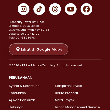
Properti Dijual di Gambir >
Properti Dijual di Johar Baru >
Properti Dijual di Kemayoran >
Prosperity Tower 8th Floor
Properti Dijual di Menteng >
District 8, SCBD Lot 28
Properti Dijual di Senen >
JI. Jend. Sudirman Kav. 52-53
Jakarta Selatan 12190
Properti Dijual di Tanah Abang >
Telp: 021-38959193
Properti Dijual di Cikini >
Properti Dijual di Kramat >
Lihat di Google Maps
Properti Dijual di Pasar Baru >
Properti Dijual di Bendungan Hilir >
© 2026 - PT Real Estate Teknologi. All rights reserved.
Properti Dijual di Jakarta Selatan >
Properti Dijual di Cilandak >
PERUSAHAAN
Properti Dijual di Lebak Bulus >
Syarat & Ketentuan
Kebijakan Privasi
Properti Dijual di Gandaria Selatan >
Properti Dijual di Pondok Labu >
Komunitas
Berita Properti
Properti Dijual di Cipete Selatan >
Ajukan Konsultasi
Mitra Proyek
Properti Dijual di Jagakarsa >
Hubungi:
Listing Management Service
Properti Dijual di Lenteng Agung >