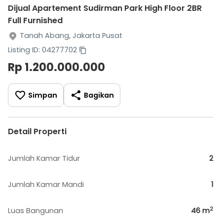
Dijual Apartement Sudirman Park High Floor 2BR
Full Furnished
Tanah Abang, Jakarta Pusat
Listing ID: 04277702
Rp 1.200.000.000
Simpan
Bagikan
Detail Properti
Jumlah Kamar Tidur
2
Jumlah Kamar Mandi
1
2
Luas Bangunan
46
m