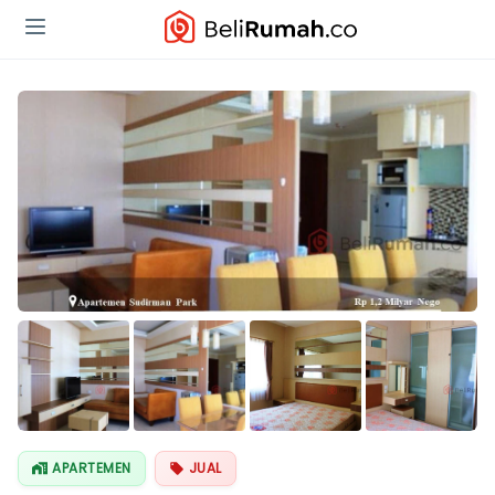
Lihat Semua
Foto
APARTEMEN
JUAL