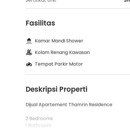
Sertifikat Unit
S
Fasilitas
Kamar Mandi Shower
Kolam Renang Kawasan
Tempat Parkir Motor
Deskripsi Properti
Dijual Apartement Thamrin Residence
2 Bedrooms
1 Bathroom