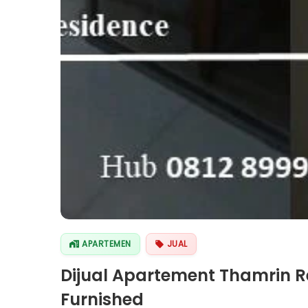
APARTEMEN
JUAL
Dijual Apartement Thamrin Re
Furnished