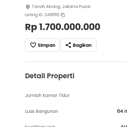
Tanah Abang, Jakarta Pusat
Listing ID: 24911115
Rp 1.700.000.000
Simpan
Bagikan
Detail Properti
Jumlah Kamar Tidur
Luas Bangunan
64