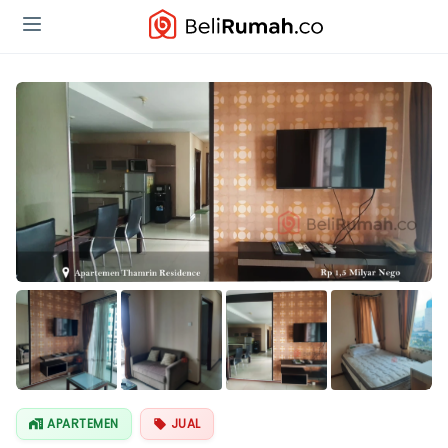
Lihat Semua
Foto
APARTEMEN
JUAL