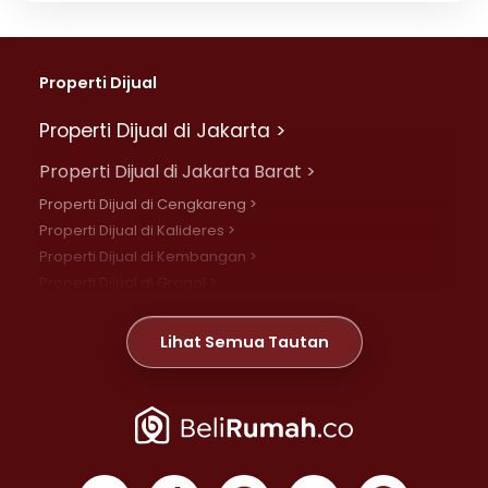
Properti Dijual
Properti Dijual di Jakarta >
Properti Dijual di Jakarta Barat >
Properti Dijual di Cengkareng >
Properti Dijual di Kalideres >
Properti Dijual di Kembangan >
Properti Dijual di Grogol >
Properti Dijual di Daan Mogot >
Properti Dijual di Meruya >
Lihat Semua Tautan
Properti Dijual di Jelambar >
Properti Dijual di Joglo >
Properti Dijual di Jakarta Pusat >
Properti Dijual di Cempaka Putih >
Properti Dijual di Gambir >