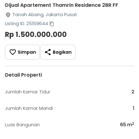
Dijual Apartement Thamrin Residence 2BR FF
Tanah Abang, Jakarta Pusat
Listing ID: 25159644
Rp 1.500.000.000
Simpan
Bagikan
Detail Properti
Jumlah Kamar Tidur
2
Jumlah Kamar Mandi
1
2
Luas Bangunan
65
m