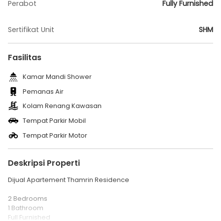
Perabot
Fully Furnished
Sertifikat Unit
SHM
Fasilitas
Kamar Mandi Shower
Pemanas Air
Kolam Renang Kawasan
Tempat Parkir Mobil
Tempat Parkir Motor
Deskripsi Properti
Dijual Apartement Thamrin Residence
2 Bedrooms
1 Bathroom
Full Furnished