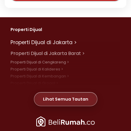
Properti Dijual
Properti Dijual di Jakarta >
Properti Dijual di Jakarta Barat >
Properti Dijual di Cengkareng >
Properti Dijual di Kalideres >
Properti Dijual di Kembangan >
Properti Dijual di Grogol >
Properti Dijual di Daan Mogot >
Properti Dijual di Meruya >
Lihat Semua Tautan
Properti Dijual di Jelambar >
Properti Dijual di Joglo >
Properti Dijual di Jakarta Pusat >
Properti Dijual di Cempaka Putih >