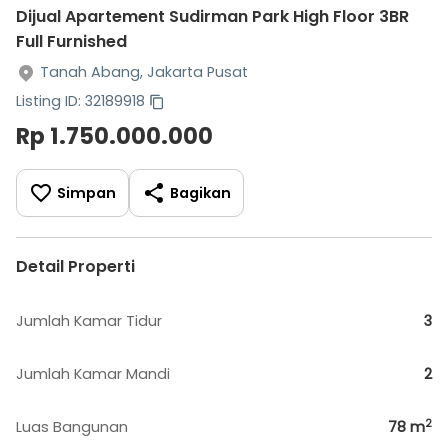
Dijual Apartement Sudirman Park High Floor 3BR
Full Furnished
Tanah Abang, Jakarta Pusat
Listing ID: 32189918
Rp 1.750.000.000
Simpan
Bagikan
Detail Properti
Jumlah Kamar Tidur
3
Jumlah Kamar Mandi
2
2
Luas Bangunan
78
m