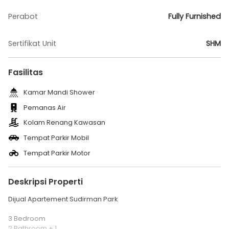
Perabot
Fully Furnished
Sertifikat Unit
SHM
Fasilitas
Kamar Mandi Shower
Pemanas Air
Kolam Renang Kawasan
Tempat Parkir Mobil
Tempat Parkir Motor
Deskripsi Properti
Dijual Apartement Sudirman Park
3 Bedroom
2 Bathroom + 1