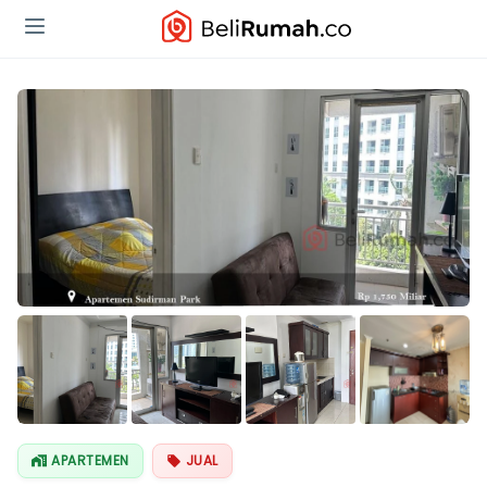
Lihat Semua
Foto
APARTEMEN
JUAL