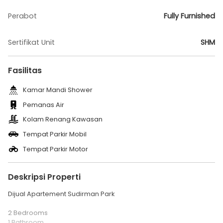
Perabot
Fully Furnished
Sertifikat Unit
SHM
Fasilitas
Kamar Mandi Shower
Pemanas Air
Kolam Renang Kawasan
Tempat Parkir Mobil
Tempat Parkir Motor
Deskripsi Properti
Dijual Apartement Sudirman Park
2 Bedrooms
1 Bathroom