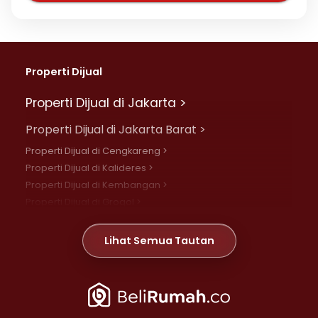
Properti Dijual
Properti Dijual di Jakarta >
Properti Dijual di Jakarta Barat >
Properti Dijual di Cengkareng >
Properti Dijual di Kalideres >
Properti Dijual di Kembangan >
Properti Dijual di Grogol >
Properti Dijual di Daan Mogot >
Properti Dijual di Meruya >
Lihat Semua Tautan
Properti Dijual di Jelambar >
Properti Dijual di Joglo >
Properti Dijual di Jakarta Pusat >
Properti Dijual di Cempaka Putih >