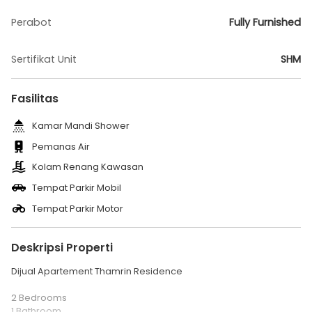
Perabot
Fully Furnished
Sertifikat Unit
SHM
Fasilitas
Kamar Mandi Shower
Pemanas Air
Kolam Renang Kawasan
Tempat Parkir Mobil
Tempat Parkir Motor
Deskripsi Properti
Dijual Apartement Thamrin Residence
2 Bedrooms
1 Bathroom