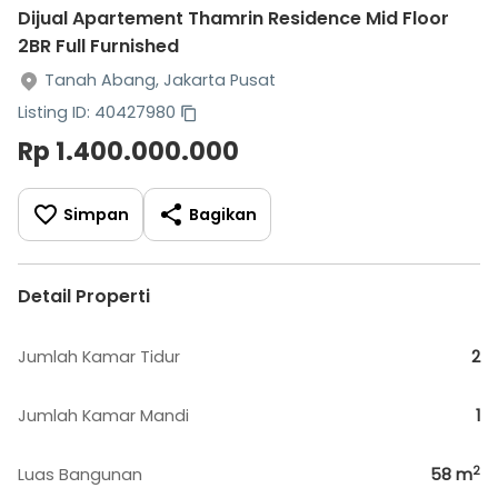
Dijual Apartement Thamrin Residence Mid Floor
2BR Full Furnished
Tanah Abang, Jakarta Pusat
Listing ID: 40427980
Rp 1.400.000.000
Simpan
Bagikan
Detail Properti
Jumlah Kamar Tidur
2
Jumlah Kamar Mandi
1
2
Luas Bangunan
58
m