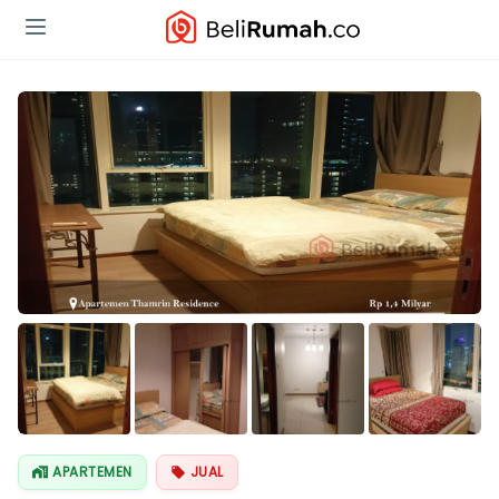
Lihat Semua
Foto
APARTEMEN
JUAL