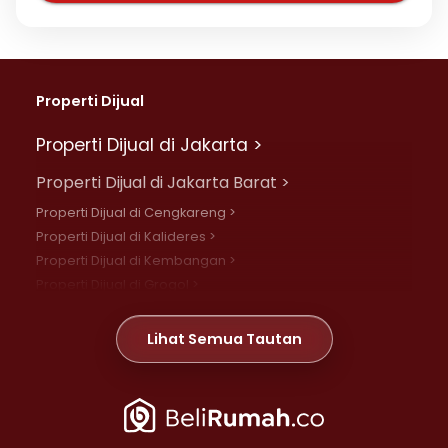
Properti Dijual
Properti Dijual di Jakarta >
Properti Dijual di Jakarta Barat >
Properti Dijual di Cengkareng >
Properti Dijual di Kalideres >
Properti Dijual di Kembangan >
Properti Dijual di Grogol >
Properti Dijual di Daan Mogot >
Properti Dijual di Meruya >
Lihat Semua Tautan
Properti Dijual di Jelambar >
Properti Dijual di Joglo >
Properti Dijual di Jakarta Pusat >
Properti Dijual di Cempaka Putih >