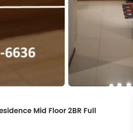
sidence Mid Floor 2BR Full