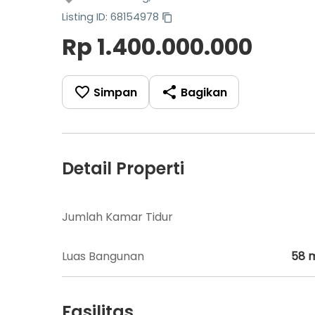
Listing ID: 68154978
Rp 1.400.000.000
Simpan
Bagikan
Detail Properti
Jumlah Kamar Tidur
Luas Bangunan
58
Fasilitas