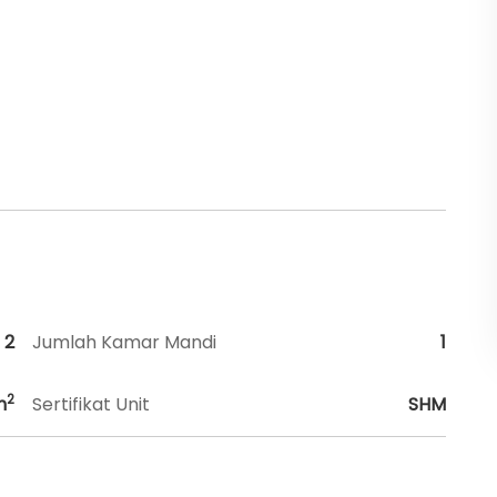
2
Jumlah Kamar Mandi
1
2
m
Sertifikat Unit
SHM