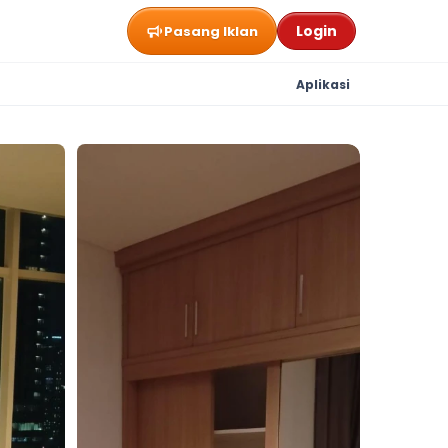
Login
Pasang Iklan
Aplikasi