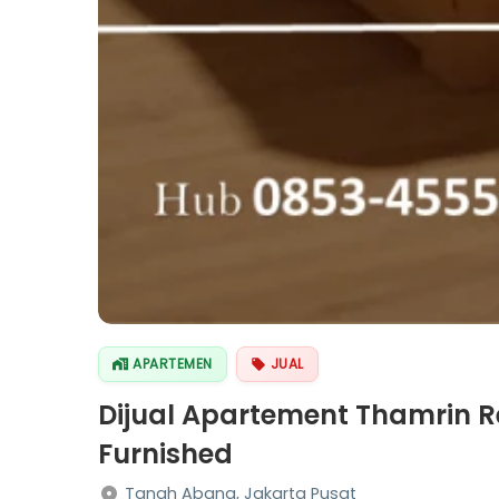
APARTEMEN
JUAL
Dijual Apartement Thamrin Re
Furnished
Tanah Abang, Jakarta Pusat