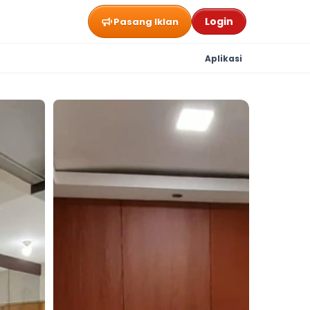
Login
Pasang Iklan
Aplikasi