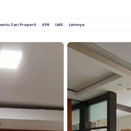
antu Cari Properti
KPR
LMS
Lainnya