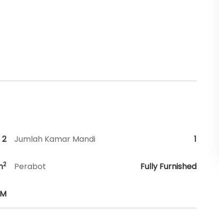
2
Jumlah Kamar Mandi
1
2
m
Perabot
Fully Furnished
HM