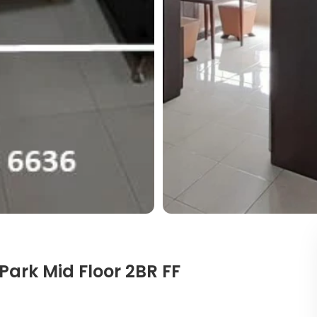
ark Mid Floor 2BR FF