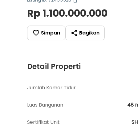
Rp 1.100.000.000
Simpan
Bagikan
Detail Properti
Jumlah Kamar Tidur
Luas Bangunan
48
Sertifikat Unit
S